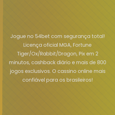
Jogue no 54bet com segurança total!
Licença oficial MGA, Fortune
Tiger/Ox/Rabbit/Dragon, Pix em 2
minutos, cashback diário e mais de 800
jogos exclusivos. O cassino online mais
confiável para os brasileiros!