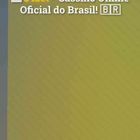
Oficial do Brasil! 🇧🇷