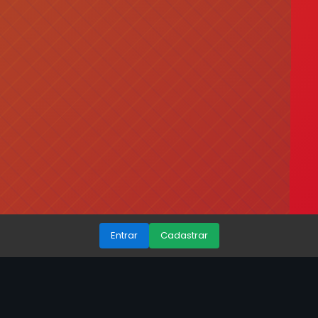
Entrar
Cadastrar