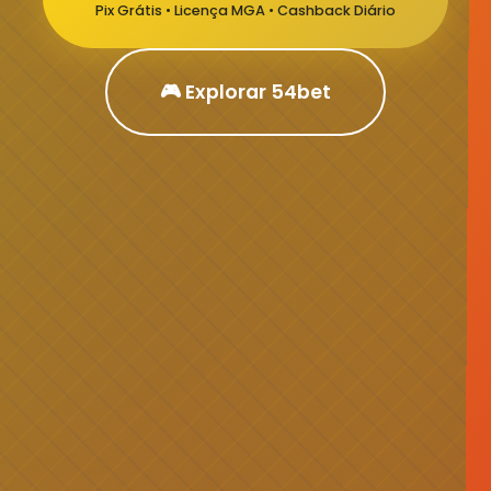
Pix Grátis • Licença MGA • Cashback Diário
🎮 Explorar 54bet