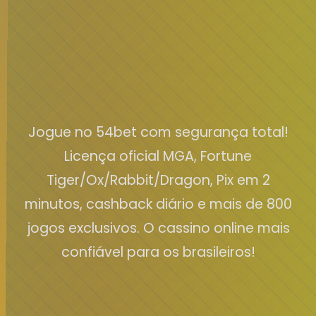
Jogue no 54bet com segurança total!
Licença oficial MGA, Fortune
Tiger/Ox/Rabbit/Dragon, Pix em 2
minutos, cashback diário e mais de 800
jogos exclusivos. O cassino online mais
confiável para os brasileiros!