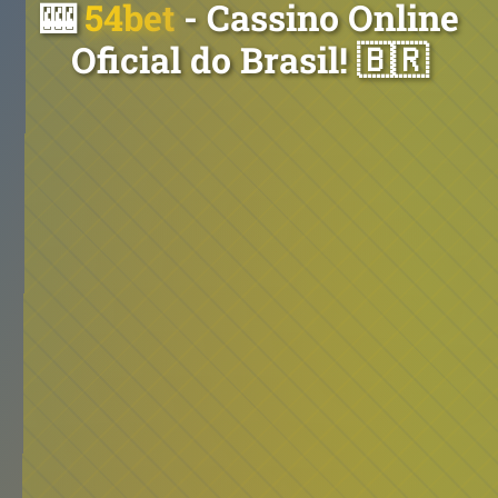
🎰
54bet
- Cassino Online
Oficial do Brasil! 🇧🇷