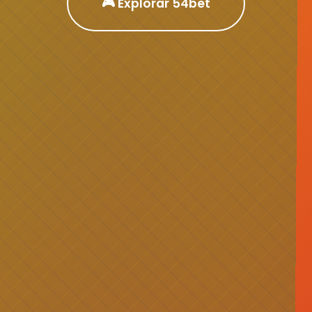
🎮 Explorar 54bet