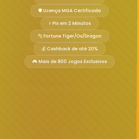
🛡️ Licença MGA Certificada
⚡ Pix em 2 Minutos
🐅 Fortune Tiger/Ox/Dragon
💰 Cashback de até 20%
🎮 Mais de 800 Jogos Exclusivos