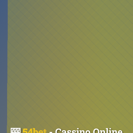
🎰
54bet
- Cassino Online