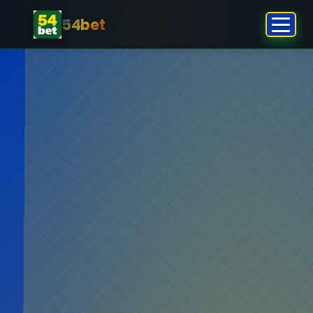
54bet