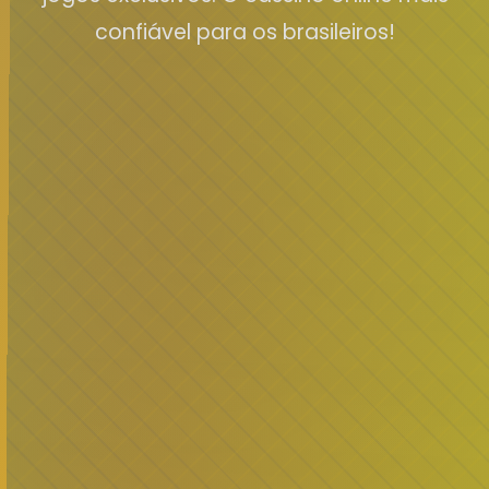
confiável para os brasileiros!