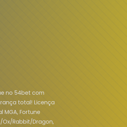
e no 54bet com
rança total! Licença
ial MGA, Fortune
r/Ox/Rabbit/Dragon,