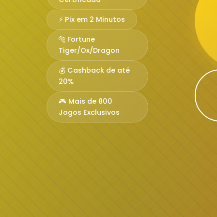
⚡ Pix em 2 Minutos
🐅 Fortune
Tiger/Ox/Dragon
💰 Cashback de até
20%
🎮 Mais de 800
Jogos Exclusivos