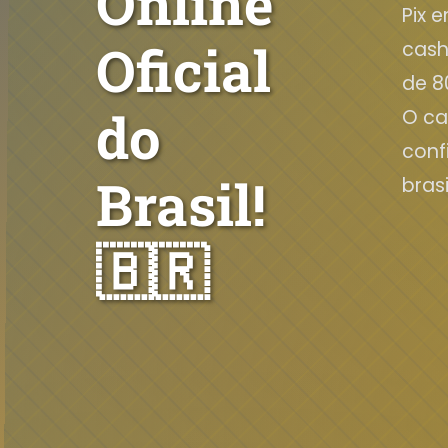
Online
Pix 
Oficial
cash
de 8
do
O ca
conf
Brasil!
brasi
🇧🇷