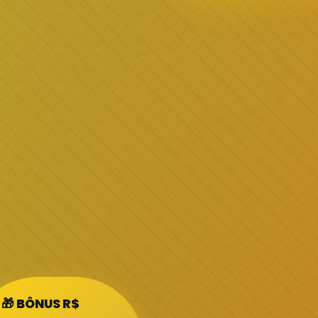
🎁 BÔNUS R$