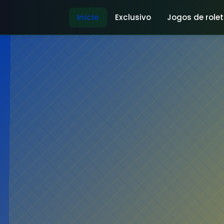
Início
Exclusivo
Jogos de role