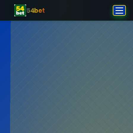
54bet