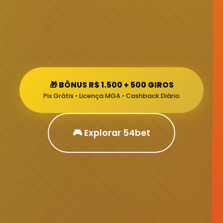
🎁 BÔNUS R$ 1.500 + 500 GIROS
Pix Grátis • Licença MGA • Cashback Diário
🎮 Explorar 54bet