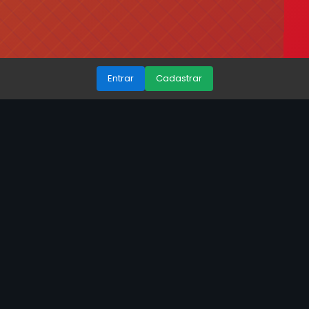
Entrar
Cadastrar
54bet | Exploring HotSpin: A
Thrilling Casino Game by
54bet