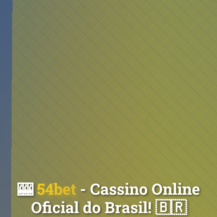
🎰
54bet
- Cassino Online
Oficial do Brasil! 🇧🇷