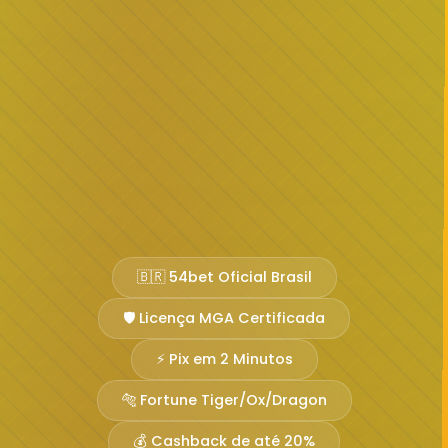
🇧🇷 54bet Oficial Brasil
🛡️ Licença MGA Certificada
⚡ Pix em 2 Minutos
🐅 Fortune Tiger/Ox/Dragon
💰 Cashback de até 20%