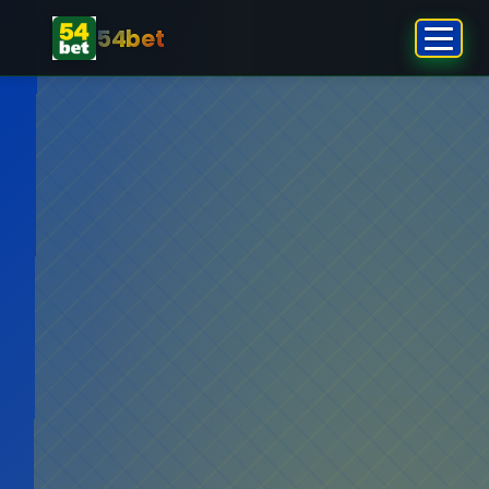
54bet