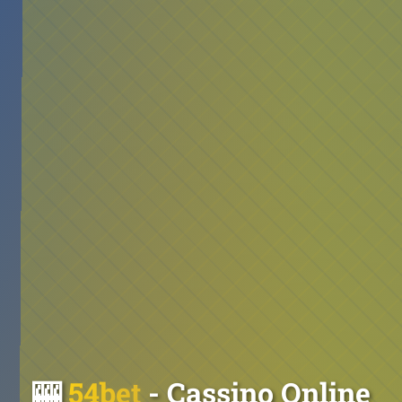
🎰
54bet
- Cassino Online