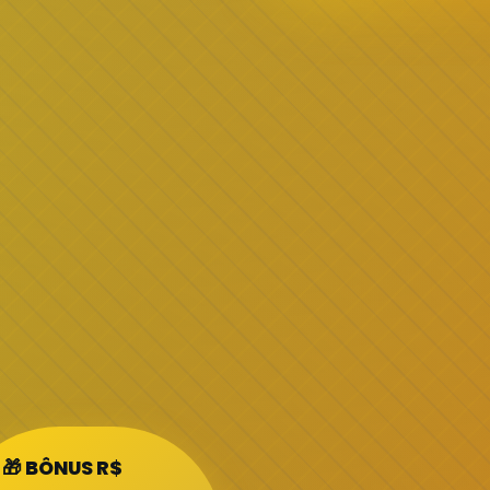
🎁 BÔNUS R$