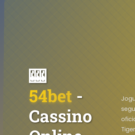
🎰
54bet
-
Jogu
Cassino
segu
ofic
Tige