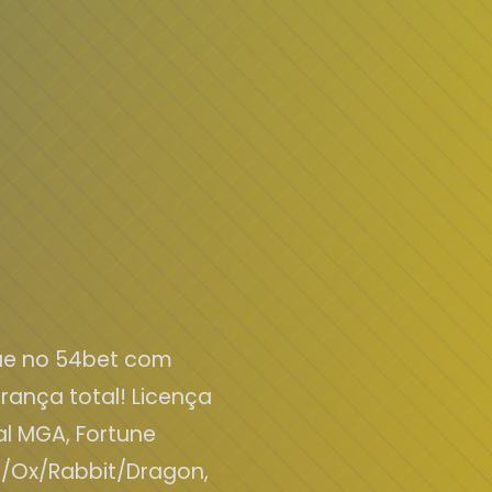
e no 54bet com
rança total! Licença
ial MGA, Fortune
r/Ox/Rabbit/Dragon,