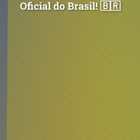
Oficial do Brasil! 🇧🇷